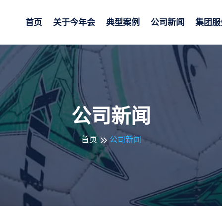
首页
关于
今年会
典型案例
公司新闻
集团服
公司新闻
首页
公司新闻