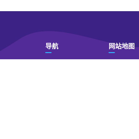
导航
网站地图
关于
今年会
SiteMap
会官网,
典型案例
及登录服
公司新闻
的注册体
集团服务
册,畅享
咨询
今年会官网
ribe