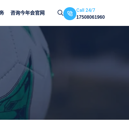
Call 24/7
务
咨询
今年会官网
17508061960