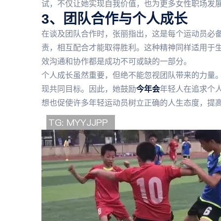
试，不仅让她实现自我价值，也为更多女性职场发
3、团队合作与个人成长
在谈及团队合作时，张丽指出，这是每个运动员必
责，相互配合才能取得胜利。这种精神同样适用于
效沟通和协作都是成功不可或缺的一部分。
个人成长虽然重要，但绝不能忽视团队带来的力量
现共同目标。因此，她鼓励
今年会
年轻人在追求个
想也促使许多年轻运动员树立正确的人生态度，提