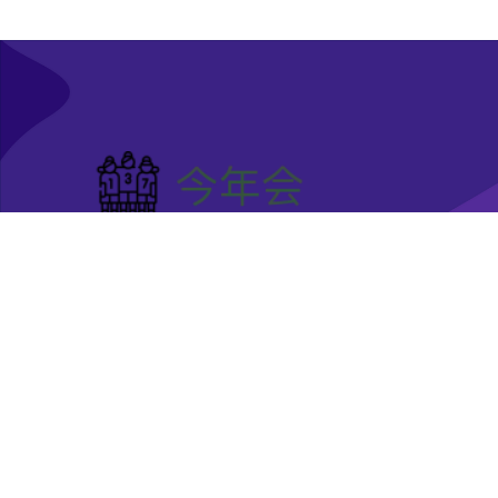
✅✅今年会 | 官方网站💖『亚洲唯一』💖今年会,今年
今年会官方网站,今年会🎯、APP下载📱、平台首页
务。作为中国区领先的平台,为用户提供安全、稳定
验,24小时客服随时在线支持。立即前往官网,轻松注
高品质平台服务！
邮箱订阅
Subsc