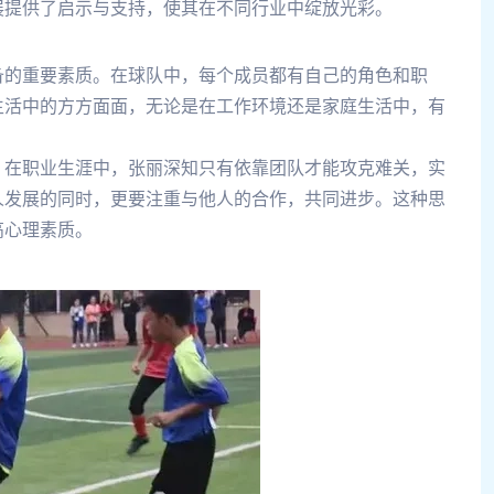
展提供了启示与支持，使其在不同行业中绽放光彩。
备的重要素质。在球队中，每个成员都有自己的角色和职
生活中的方方面面，无论是在工作环境还是家庭生活中，有
。在职业生涯中，张丽深知只有依靠团队才能攻克难关，实
人发展的同时，更要注重与他人的合作，共同进步。这种思
高心理素质。