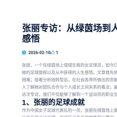
张丽专访：从绿茵场到
感悟
2026-02-10
1
张丽，一个在绿茵场上熠熠生辉的女足球员，如今
她的足球旅程以及从中获得的人生感悟。文章首先
困难；接着分析她转型后，在社会各界所做出的贡
入了解她对团队合作与个人成长之间关系的看法；
这次专访，我们不仅能够了解到一个运动员的职业
1、张丽的足球成就
作为中国女子足球代表队的一员，张丽在绿茵场上