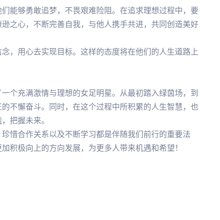
他们能够勇敢追梦，不畏艰难险阻。在追求理想过程中，要
谦逊之心，不断完善自我，与他人携手共进，共同创造美好
信念，用心去实现目标。这样的态度将在他们的人生道路上
了一个充满激情与理想的女足明星。从最初踏入绿茵场，到
正的不懈奋斗。同时，在这个过程中所积累的人生智慧，也
战，把握未来。
、珍惜合作关系以及不断学习都是伴随我们前行的重要法
更加积极向上的方向发展，为更多人带来机遇和希望！