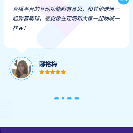
直播平台的互动功能超有意思，和其他球迷一
起弹幕聊球，感觉像在现场和大家一起呐喊一
样🔥！
邴裕梅