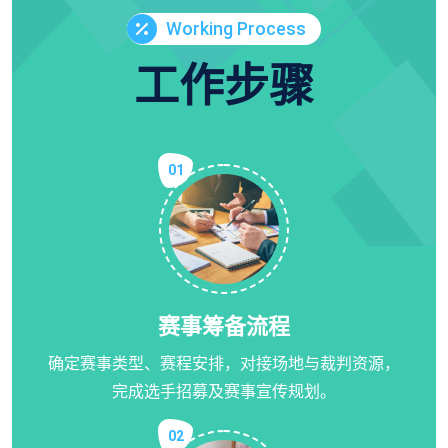
Working Process
工作步骤
01
赛事筹备流程
确定赛事类型、赛程安排，对接场地与裁判资源，
完成选手招募及赛事宣传规划。
02