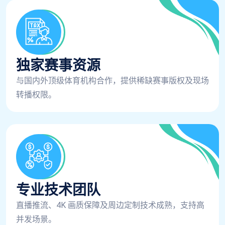
独家赛事资源
与国内外顶级体育机构合作，提供稀缺赛事版权及现场
转播权限。
专业技术团队
直播推流、4K 画质保障及周边定制技术成熟，支持高
并发场景。