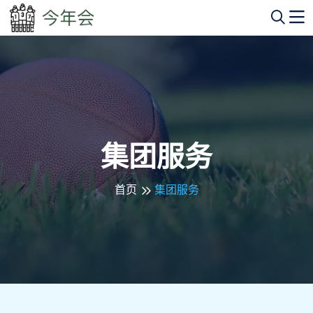
集团服务
首页
集团服务