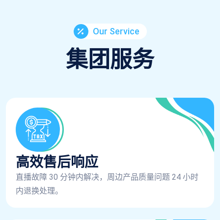
Our Service
集团服务
高效售后响应
直播故障 30 分钟内解决，周边产品质量问题 24 小时
内退换处理。