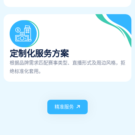
定制化服务方案
根据品牌需求匹配赛事类型、直播形式及周边风格，拒
绝标准化套用。
精准服务